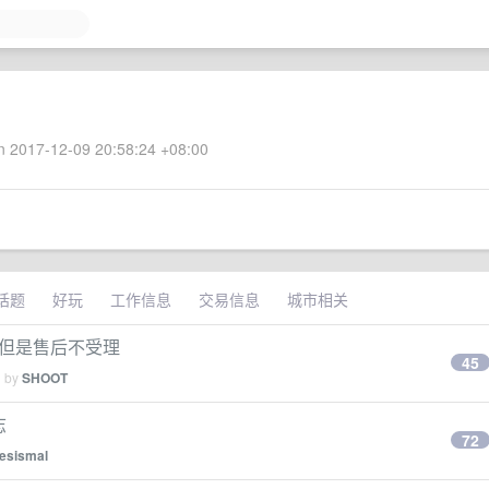
 2017-12-09 20:58:24 +08:00
话题
好玩
工作信息
交易信息
城市相关
，但是售后不受理
45
d by
SHOOT
志
72
lesismal