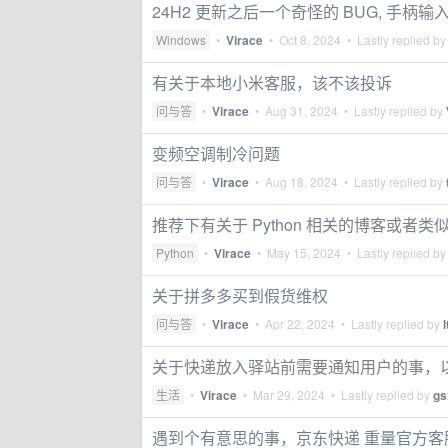
24H2 更新之后一个奇怪的 BUG, 手柄
Windows
•
Virace
•
Oct 8, 2024
• Lastly replied b
有关于本地小米客服，该不该投诉
问与答
•
Virace
•
Aug 31, 2024
• Lastly replied by
变频空调制冷问题
问与答
•
Virace
•
Aug 18, 2024
• Lastly replied by
推荐下有关于 Python 相关的博客或者类
Python
•
Virace
•
May 15, 2024
• Lastly replied b
关于拼多多买到假货维权
问与答
•
Virace
•
Apr 22, 2024
• Lastly replied by
关于快递放入驿站前需要通知用户的事，
生活
•
Virace
•
Mar 29, 2024
• Lastly replied by
gs
遇到个有意思的事，京东快递 重量官方