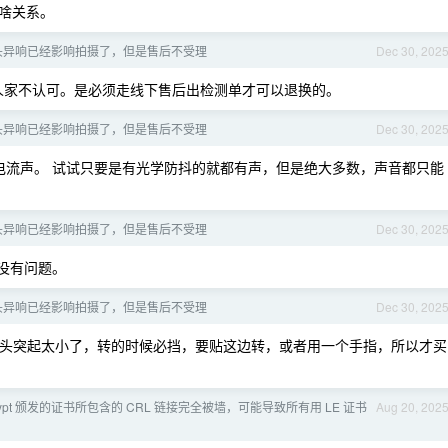
啥关系。
焦镜头异响已经影响拍摄了，但是售后不受理
Dec 30, 202
人家不认可。是必须走线下售后出检测单才可以退换的。
焦镜头异响已经影响拍摄了，但是售后不受理
Dec 30, 202
电流声。 试试只要是有光学防抖的就都有声，但是绝大多数，声音都只能
焦镜头异响已经影响拍摄了，但是售后不受理
Dec 30, 202
没有问题。
焦镜头异响已经影响拍摄了，但是售后不受理
Dec 30, 202
头突起太小了，转的时候必挡，要贴这边转，或者用一个手指，所以才买
Encrypt 颁发的证书所包含的 CRL 链接完全被墙，可能导致所有用 LE 证书
Aug 20, 202