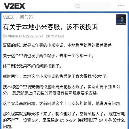
V2EX
问与答
›
有关于本地小米客服，该不该投诉
By
Virace
at Aug 29, 2024 · 2873 views
事情的经过就是去年买的小米空调，本地售后处理的很差很差。
关于这个空调也发了两个帖子，去年一个今年一个。
终于制冷效果不好的问题找到了。
耗时两年，本地这个小米空调的售后终于肯舍得找"技术"了。
技术称这个空调安装的位置距离天花板太近了，实际距离不到 5 公
分。 意思就是上门安装的师傅没有按照规定要求安装。
这个安装高度问题，之前问过这个上门安装的师傅，他说没有问题。
那么现实就是昨天移下来了，制冷也好了，空调风也大了。 现在省电
的不得了，设置 26°，室温稳定 25.5~26° 连续测试了 24 小时没什么
问题。