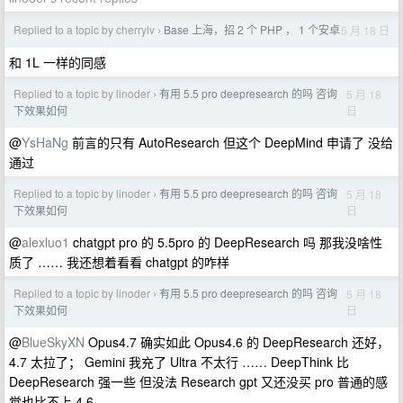
Replied to a topic by cherrylv
Base 上海，招 2 个 PHP ， 1 个安卓
5 月 18 日
›
和 1L 一样的同感
Replied to a topic by linoder
有用 5.5 pro deepresearch 的吗 咨询
5 月 18
›
日
下效果如何
@
YsHaNg
前言的只有 AutoResearch 但这个 DeepMind 申请了 没给
通过
Replied to a topic by linoder
有用 5.5 pro deepresearch 的吗 咨询
5 月 18
›
日
下效果如何
@
alexluo1
chatgpt pro 的 5.5pro 的 DeepResearch 吗 那我没啥性
质了 …… 我还想着看看 chatgpt 的咋样
Replied to a topic by linoder
有用 5.5 pro deepresearch 的吗 咨询
5 月 18
›
日
下效果如何
@
BlueSkyXN
Opus4.7 确实如此 Opus4.6 的 DeepResearch 还好，
4.7 太拉了； Gemini 我充了 Ultra 不太行 …… DeepThink 比
DeepResearch 强一些 但没法 Research gpt 又还没买 pro 普通的感
觉也比不上 4.6