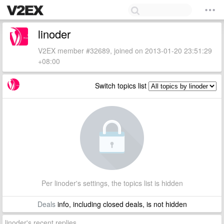
linoder
V2EX member #32689, joined on 2013-01-20 23:51:29
+08:00
Switch topics list
Per linoder's settings, the topics list is hidden
Deals
info, including closed deals, is not hidden
linoder's recent replies