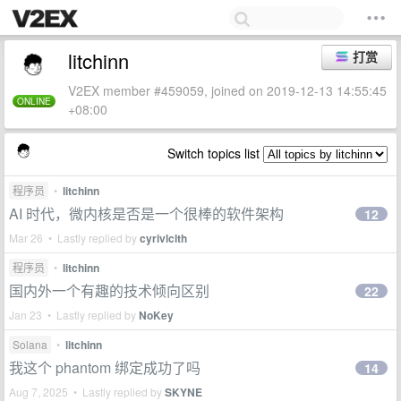
litchinn
打赏
V2EX member #459059, joined on 2019-12-13 14:55:45
ONLINE
+08:00
Switch topics list
程序员
•
litchinn
AI 时代，微内核是否是一个很棒的软件架构
12
Mar 26 • Lastly replied by
cyrivlclth
程序员
•
litchinn
国内外一个有趣的技术倾向区别
22
Jan 23 • Lastly replied by
NoKey
Solana
•
litchinn
我这个 phantom 绑定成功了吗
14
Aug 7, 2025 • Lastly replied by
SKYNE