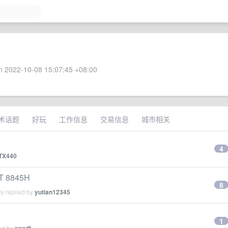
 2022-10-08 15:07:45 +08:00
术话题
好玩
工作信息
交易信息
城市相关
4
TX440
T 8845H
8
y replied by
yutian12345
1
ied by