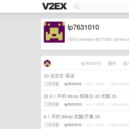
lp7631010
V2EX member #277938, joined on
lp7631010
提问
技
30 出京东 保洁
二手交易
•
lp7631010
•
Jun 7, 2025
• Lastly repli
出 6.1 开的 88vip 网易云 45 优酷 35
二手交易
•
lp7631010
•
Jun 5, 2024
• Lastly repli
6.1 开的 88vip 优酷/芒果 35
二手交易
•
lp7631010
•
Jun 7, 2024
• Lastly repli