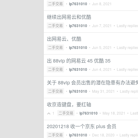
二手交易
•
lp7631010
•
Jun 8, 2021
继续出网易云和优酷
二手交易
•
lp7631010
•
Jun 7, 2021
• Lastly repli
出网易云、优酷
二手交易
•
lp7631010
•
Jun 5, 2021
• Lastly repli
出 88vip 的网易云 45 优酷 35
二手交易
•
lp7631010
•
Jun 4, 2021
• Lastly repli
关于 88vip 会员出售的潜在隐患有办法避
二手交易
•
lp7631010
•
May 31, 2021
• Lastly repl
收京造键盘，要红轴
1
二手交易
•
lp7631010
•
May 18, 2021
• Lastl
20201218 收一个京东 plus 会员
二手交易
•
lp7631010
•
Dec 18, 2020
• Lastly repl