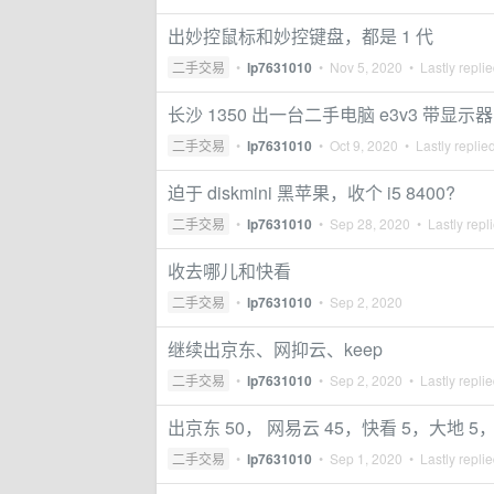
出妙控鼠标和妙控键盘，都是 1 代
二手交易
•
lp7631010
•
Nov 5, 2020
• Lastly repli
长沙 1350 出一台二手电脑 e3v3 带显示器
二手交易
•
lp7631010
•
Oct 9, 2020
• Lastly replie
迫于 diskmini 黑苹果，收个 i5 8400?
二手交易
•
lp7631010
•
Sep 28, 2020
• Lastly repl
收去哪儿和快看
二手交易
•
lp7631010
•
Sep 2, 2020
继续出京东、网抑云、keep
二手交易
•
lp7631010
•
Sep 2, 2020
• Lastly repli
出京东 50， 网易云 45，快看 5，大地 5
二手交易
•
lp7631010
•
Sep 1, 2020
• Lastly repli