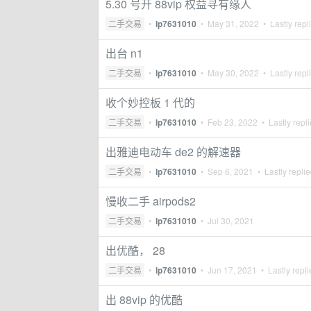
5.30 号开 88vip 权益寻有缘人
二手交易
•
lp7631010
•
May 31, 2022
• Lastly repl
出台 n1
二手交易
•
lp7631010
•
May 30, 2022
• Lastly repl
收个妙控板 1 代的
二手交易
•
lp7631010
•
Feb 23, 2022
• Lastly repl
出雅迪电动车 de2 的解速器
二手交易
•
lp7631010
•
Sep 6, 2021
• Lastly repli
慢收二手 airpods2
二手交易
•
lp7631010
•
Jul 30, 2021
出优酷， 28
二手交易
•
lp7631010
•
Jun 17, 2021
• Lastly repl
出 88vip 的优酷