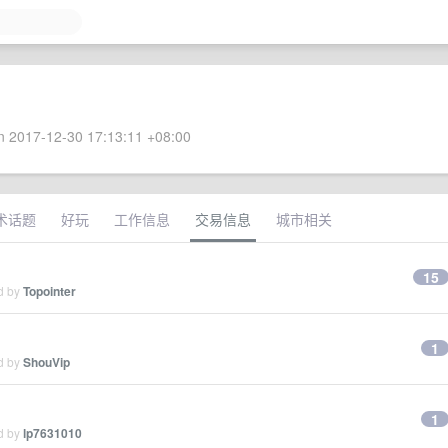
 2017-12-30 17:13:11 +08:00
术话题
好玩
工作信息
交易信息
城市相关
15
ed by
Topointer
1
ed by
ShouVip
1
ed by
lp7631010