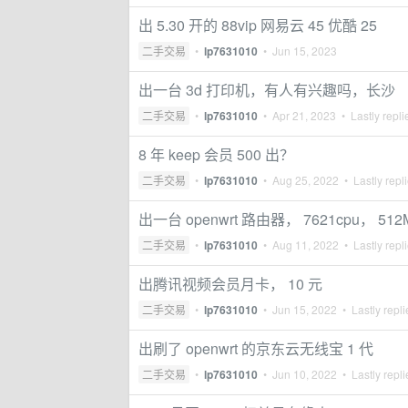
出 5.30 开的 88vip 网易云 45 优酷 25
二手交易
•
lp7631010
•
Jun 15, 2023
出一台 3d 打印机，有人有兴趣吗，长沙
二手交易
•
lp7631010
•
Apr 21, 2023
• Lastly repl
8 年 keep 会员 500 出？
二手交易
•
lp7631010
•
Aug 25, 2022
• Lastly repl
出一台 openwrt 路由器， 7621cpu， 51
二手交易
•
lp7631010
•
Aug 11, 2022
• Lastly repl
出腾讯视频会员月卡， 10 元
二手交易
•
lp7631010
•
Jun 15, 2022
• Lastly repl
出刷了 openwrt 的京东云无线宝 1 代
二手交易
•
lp7631010
•
Jun 10, 2022
• Lastly repl