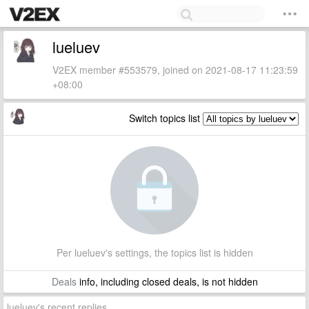
lueluev
V2EX member #553579, joined on 2021-08-17 11:23:59
+08:00
Switch topics list
Per lueluev's settings, the topics list is hidden
Deals
info, including closed deals, is not hidden
lueluev's recent replies