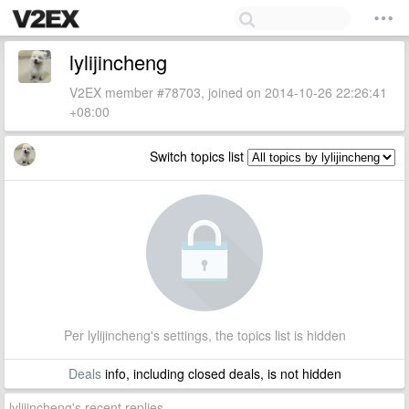
lylijincheng
V2EX member #78703, joined on 2014-10-26 22:26:41
+08:00
Switch topics list
Per lylijincheng's settings, the topics list is hidden
Deals
info, including closed deals, is not hidden
lylijincheng's recent replies