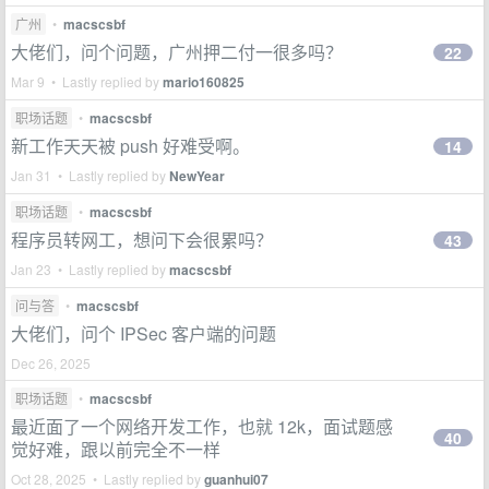
广州
•
macscsbf
大佬们，问个问题，广州押二付一很多吗？
22
Mar 9 • Lastly replied by
mario160825
职场话题
•
macscsbf
新工作天天被 push 好难受啊。
14
Jan 31 • Lastly replied by
NewYear
职场话题
•
macscsbf
程序员转网工，想问下会很累吗？
43
Jan 23 • Lastly replied by
macscsbf
问与答
•
macscsbf
大佬们，问个 IPSec 客户端的问题
Dec 26, 2025
职场话题
•
macscsbf
最近面了一个网络开发工作，也就 12k，面试题感
40
觉好难，跟以前完全不一样
Oct 28, 2025 • Lastly replied by
guanhui07