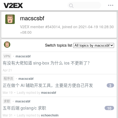
macscsbf
V2EX member #543014, joined on 2021-04-19 16:28:30
+08:00
Switch topics list
VPN
•
macscsbf
有没有大佬知道 sing-box 为什么 ios 不更新了？
Apr 21
程序员
•
macscsbf
正在做个 AI 辅助开发工具，主要是方便自己开发
3
Mar 19 • Lastly replied by
macscsbf
求职
•
macscsbf
五年后端 golang/c 求职
10
Mar 31 • Lastly replied by
echoechoin