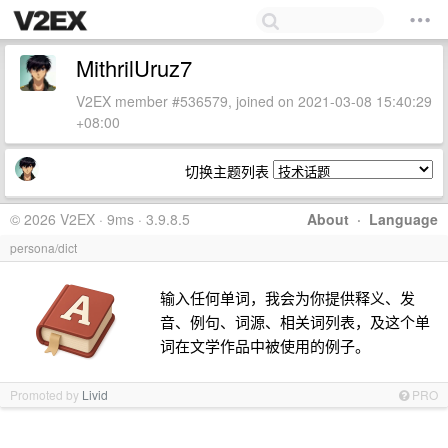
MithrilUruz7
V2EX member #536579, joined on 2021-03-08 15:40:29
+08:00
切换主题列表
© 2026 V2EX · 9ms · 3.9.8.5
About
·
Language
persona/dict
输入任何单词，我会为你提供释义、发
音、例句、词源、相关词列表，及这个单
词在文学作品中被使用的例子。
Promoted by
Livid
PRO