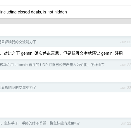
 including closed deals, is not hidden
经明显影响我的交流能力了
Jun 2
美国的，对比之下 gemini 确实差点意思，但是我写文字就感觉 gemini 好用
移动之用 tailscale 直连的 UDP 打洞已经被严重人为劣化，坐标山东
Jun 2
经明显影响我的交流能力了
Jun 2
高，鼠标手了，手疼的睡不着觉，换鼠标能有效果吗？
Jun 2