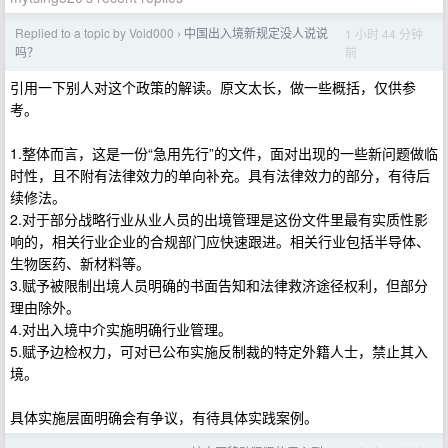
Replied to a topic by Void000
中国出入境新规定没人说说
1 小时 44 分钟
›
前
吗？
引用一下别人对这个政策的解读。原文太长，做一些概括，仅供参
考。
1.整体而言，这是一份“急用先行”的文件，面对出现的一些新问题做临
时性，且不附有法律效力的单向补充。具有法律效力的部分，有待后
续修法。
2.对于部分战略行业从业人员的出境管理是这份文件里最有实质性影
响的，相关行业企业的合规部门应快速跟进。相关行业包括半导体、
生物医药、新材料等。
3.赋予被限制出境人员明确的书面告知和法律救济途径权利，但部分
理由除外。
4.对出入境中介实施明确行业管理。
5.赋予边检权力，可对已公布实施反制裁的特定外籍人士，禁止其入
境。
具体实施层面明确会有争议，有待具体实践案例。