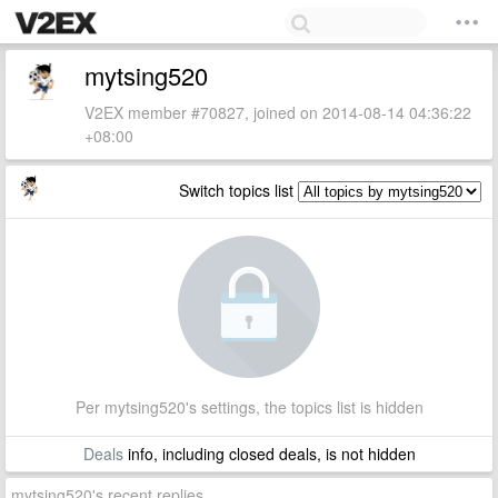
mytsing520
V2EX member #70827, joined on 2014-08-14 04:36:22
+08:00
Switch topics list
Per mytsing520's settings, the topics list is hidden
Deals
info, including closed deals, is not hidden
mytsing520's recent replies