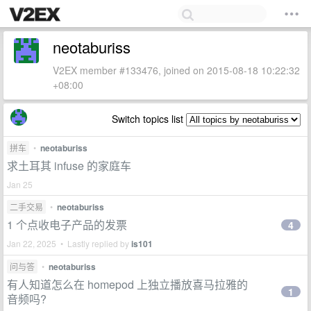
neotaburiss
V2EX member #133476, joined on 2015-08-18 10:22:32
+08:00
Switch topics list
拼车
•
neotaburiss
求土耳其 infuse 的家庭车
Jan 25
二手交易
•
neotaburiss
1 个点收电子产品的发票
4
Jan 22, 2025 • Lastly replied by
is101
问与答
•
neotaburiss
有人知道怎么在 homepod 上独立播放喜马拉雅的
1
音频吗?