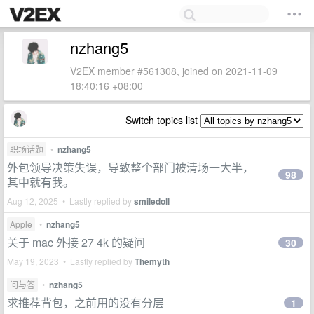
nzhang5
V2EX member #561308, joined on 2021-11-09
18:40:16 +08:00
Switch topics list
职场话题
•
nzhang5
外包领导决策失误，导致整个部门被清场一大半，
98
其中就有我。
Aug 12, 2025 • Lastly replied by
smiledoll
Apple
•
nzhang5
关于 mac 外接 27 4k 的疑问
30
May 19, 2023 • Lastly replied by
Themyth
问与答
•
nzhang5
求推荐背包，之前用的没有分层
1