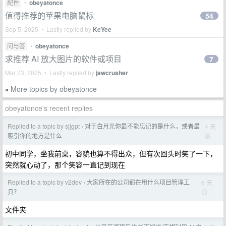
配件
•
obeyatonce
值得推荐的苹果电脑鼠标
54
Sep 5, 2025 • Lastly replied by
KeYee
问与答
•
obeyatonce
求推荐 AI 放大图片的软件或项目
7
Mar 23, 2025 • Lastly replied by
jawcrusher
More topics by obeyatonce
»
obeyatonce's recent replies
Replied to a topic by sjjgpt
对于白月光你最不能忘记的是什么，或者最
4 天
›
前
吸引你的地方是什么
初中同学，坐我前桌，容貌也算不得出众，但有次回头时笑了一下，
突然就心动了，那个笑容一直记到现在
Replied to a topic by v2dev
大家所在的公司都在用什么项目管理工
6 天
›
前
具？
文件夹