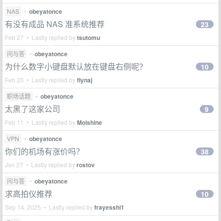
NAS
•
obeyatonce
有没有成品 NAS 准系统推荐
23
Feb 27 • Lastly replied by
tsutomu
问与答
•
obeyatonce
为什么数字小键盘默认放在键盘右侧呢？
10
Feb 20 • Lastly replied by
flynaj
职场话题
•
obeyatonce
太黑了这家公司
9
Feb 11 • Lastly replied by
Moishine
VPN
•
obeyatonce
你们的机场有涨价吗？
38
Jan 27 • Lastly replied by
rostov
问与答
•
obeyatonce
求高拍仪推荐
10
Sep 14, 2025 • Lastly replied by
frayesshi1