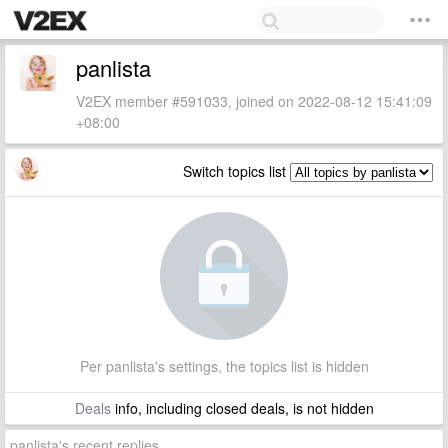
panlista
V2EX member #591033, joined on 2022-08-12 15:41:09
+08:00
Switch topics list
Per panlista's settings, the topics list is hidden
Deals
info, including closed deals, is not hidden
panlista's recent replies