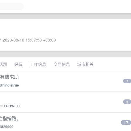
 2023-08-10 15:07:58 +08:00
话题
好玩
工作信息
交易信息
城市相关
的，有偿求助
7
othingistrue
3
 by
FGHWETT
忙指指路。
17
1829909