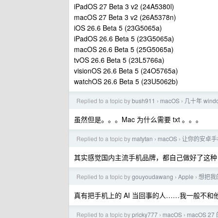
iPadOS 27 Beta 3 v2 (24A5380l)
macOS 27 Beta 3 v2 (26A5378n)
iOS 26.6 Beta 5 (23G5065a)
iPadOS 26.6 Beta 5 (23G5065a)
macOS 26.6 Beta 5 (25G5065a)
tvOS 26.6 Beta 5 (23L5766a)
visionOS 26.6 Beta 5 (24O5765a)
watchOS 26.6 Beta 5 (23U5062b)
Replied to a topic by
bush911
macOS
几十年 win
›
›
虽然但是。。。Mac 为什么需要 txt 。。。
Replied to a topic by
matytan
macOS
让你的安卓手
›
›
其实感觉国内主流手机品牌，都自己做好了这种 A
Replied to a topic by
gouyoudawang
Apple
想把我的
›
›
真有把手机上的 AI 当回事的人……我一般不和他
Replied to a topic by
pricky777
macOS
macOS 
›
›