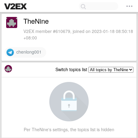
TheNine
V2EX member #610679, joined on 2023-01-18 08:50:18
+08:00
chenlong001
Switch topics list
Per TheNine's settings, the topics list is hidden