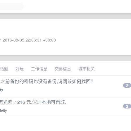
 2016-08-05 22:06:31 +08:00
话题
好玩
工作信息
交易信息
城市相关
版密码页面消失,之前备份的密码也没有备份,请问该如何找回?
2
ty
流光紫 ,1216 元,深圳本地可自取.
2
deity