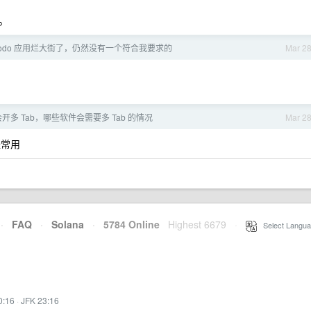
。
， todo 应用烂大街了，仍然没有一个符合我要求的
Mar 2
多 Tab，哪些软件会需要多 Tab 的情况
Mar 2
经常用
·
FAQ
·
Solana
·
5784 Online
Highest 6679
·
Select Langua
0:16
·
JFK 23:16