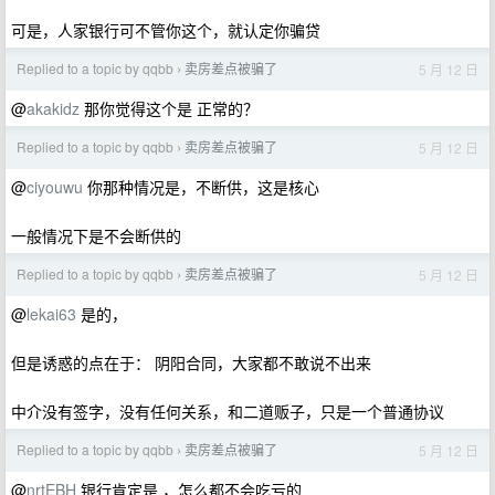
可是，人家银行可不管你这个，就认定你骗贷
Replied to a topic by qqbb
卖房差点被骗了
5 月 12 日
›
@
akakidz
那你觉得这个是 正常的？
Replied to a topic by qqbb
卖房差点被骗了
5 月 12 日
›
@
ciyouwu
你那种情况是，不断供，这是核心
一般情况下是不会断供的
Replied to a topic by qqbb
卖房差点被骗了
5 月 12 日
›
@
lekai63
是的，
但是诱惑的点在于： 阴阳合同，大家都不敢说不出来
中介没有签字，没有任何关系，和二道贩子，只是一个普通协议
Replied to a topic by qqbb
卖房差点被骗了
5 月 12 日
›
@
nrtEBH
银行肯定是 ，怎么都不会吃亏的