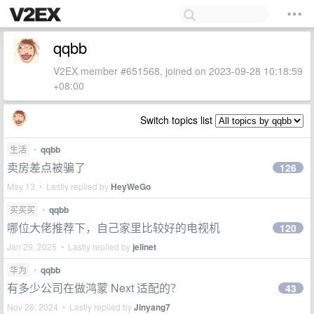
qqbb
V2EX member #651568, joined on 2023-09-28 10:18:59
+08:00
Switch topics list
生活
•
qqbb
卖房差点被骗了
126
May 13 • Lastly replied by
HeyWeGo
买买买
•
qqbb
哪位大佬推荐下，自己家里比较好的电视机
120
Jan 29, 2025 • Lastly replied by
jelinet
华为
•
qqbb
有多少公司在做鸿蒙 Next 适配的？
43
Nov 26, 2024 • Lastly replied by
Jinyang7