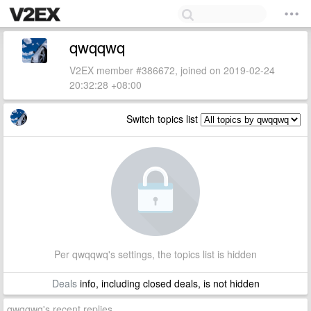
qwqqwq
V2EX member #386672, joined on 2019-02-24
20:32:28 +08:00
Switch topics list
Per qwqqwq's settings, the topics list is hidden
Deals
info, including closed deals, is not hidden
qwqqwq's recent replies