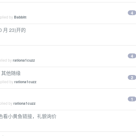
4
eplied by
Babbitt
 月 23)开的
4
plied by
rationa1cuzz
8 其他随缘
2
eplied by
rationa1cuzz
1
plied by
rationa1cuzz
提，成色看小黄鱼链接，礼貌询价