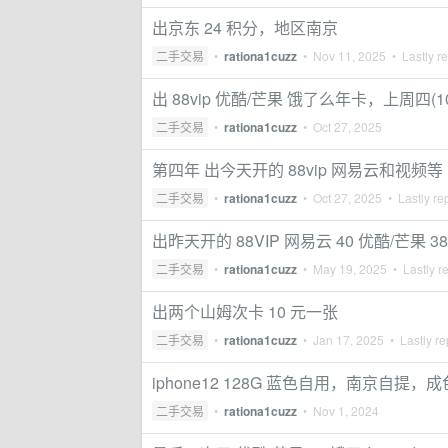
出京东 24 积分，地区南京
二手交易
•
rationa1cuzz
•
Nov 11, 2025
• Lastly r
出 88vip 优酷/芒果 饿了么年卡，上周四(10
二手交易
•
rationa1cuzz
•
Oct 27, 2025
第四年 出今天开的 88vip 网易云和视频等
二手交易
•
rationa1cuzz
•
Oct 27, 2025
• Lastly re
出昨天开的 88VIP 网易云 40 优酷/芒果 3
二手交易
•
rationa1cuzz
•
May 19, 2025
• Lastly r
出两个山姆次卡 10 元一张
二手交易
•
rationa1cuzz
•
Jan 17, 2025
• Lastly re
iphone12 128G 蓝色自用，南京自
二手交易
•
rationa1cuzz
•
Nov 1, 2024