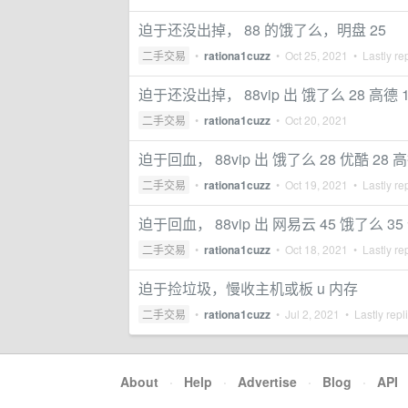
迫于还没出掉， 88 的饿了么，明盘 25
二手交易
•
rationa1cuzz
•
Oct 25, 2021
• Lastly re
迫于还没出掉， 88vip 出 饿了么 28 高德 
二手交易
•
rationa1cuzz
•
Oct 20, 2021
迫于回血， 88vip 出 饿了么 28 优酷 28
二手交易
•
rationa1cuzz
•
Oct 19, 2021
• Lastly re
迫于回血， 88vip 出 网易云 45 饿了么 35 
二手交易
•
rationa1cuzz
•
Oct 18, 2021
• Lastly re
迫于捡垃圾，慢收主机或板 u 内存
二手交易
•
rationa1cuzz
•
Jul 2, 2021
• Lastly repl
About
·
Help
·
Advertise
·
Blog
·
API