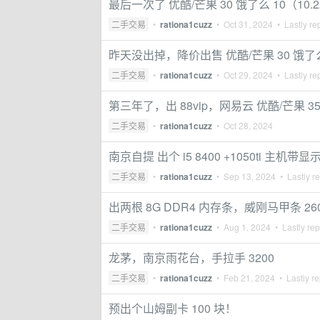
最后一次了 优酷/芒果 30 饿了么 10（10.
二手交易
•
rationa1cuzz
•
Oct 31, 2024
• Lastly re
昨天没出掉，降价出售 优酷/芒果 30 饿了么 
二手交易
•
rationa1cuzz
•
Oct 29, 2024
• Lastly re
第三年了，出 88vip，网易云 优酷/芒果 35 
二手交易
•
rationa1cuzz
•
Oct 28, 2024
南京自提 出个 i5 8400 +1050ti 主
二手交易
•
rationa1cuzz
•
Sep 13, 2024
• Lastly r
出两根 8G DDR4 内存条，威刚马甲条 26
二手交易
•
rationa1cuzz
•
Aug 1, 2024
• Lastly rep
龙茅，南京雨花台，手拉手 3200
二手交易
•
rationa1cuzz
•
Feb 21, 2024
• Lastly re
预出个山姆副卡 100 块！