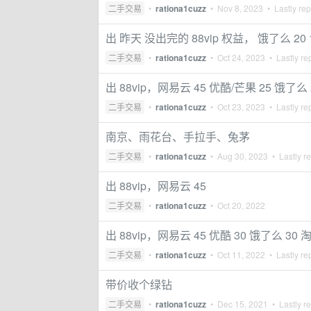
二手交易
•
rationa1cuzz
•
Nov 8, 2023
• Lastly rep
出 昨天 没出完的 88vip 权益， 饿了么 20 1
二手交易
•
rationa1cuzz
•
Oct 24, 2023
• Lastly re
出 88vip，网易云 45 优酷/芒果 25 饿了么 
二手交易
•
rationa1cuzz
•
Oct 23, 2023
• Lastly re
南京、雨花台、手拉手、兔茅
二手交易
•
rationa1cuzz
•
Aug 30, 2023
• Lastly r
出 88vip，网易云 45
二手交易
•
rationa1cuzz
•
Oct 20, 2022
出 88vip，网易云 45 优酷 30 饿了么 30 淘
二手交易
•
rationa1cuzz
•
Oct 11, 2022
• Lastly re
带价收个绿钻
二手交易
•
rationa1cuzz
•
Dec 15, 2021
• Lastly r