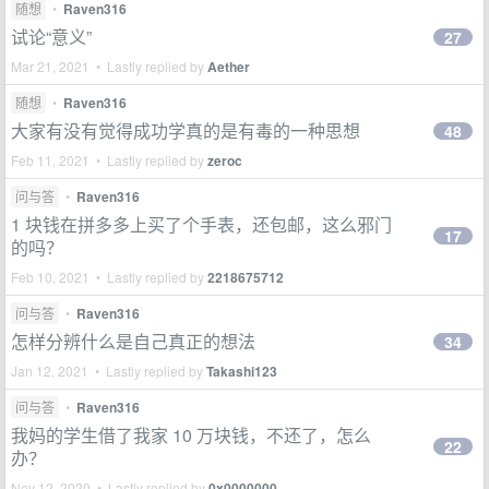
随想
•
Raven316
试论“意义”
27
Mar 21, 2021 • Lastly replied by
Aether
随想
•
Raven316
大家有没有觉得成功学真的是有毒的一种思想
48
Feb 11, 2021 • Lastly replied by
zeroc
问与答
•
Raven316
1 块钱在拼多多上买了个手表，还包邮，这么邪门
17
的吗？
Feb 10, 2021 • Lastly replied by
2218675712
问与答
•
Raven316
怎样分辨什么是自己真正的想法
34
Jan 12, 2021 • Lastly replied by
Takashi123
问与答
•
Raven316
我妈的学生借了我家 10 万块钱，不还了，怎么
22
办？
Nov 12, 2020 • Lastly replied by
0x0000000