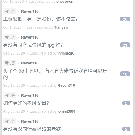
Oct 10, 2020 • Lastly replied by
chocovon
问与答
•
Raven316
工资很低，有一定股份，该不该去？
26
Oct 1, 2020 • Lastly replied by
Tianyan
问与答
•
Raven316
有没有国产武侠风的 rpg 推荐
21
Sep 23, 2020 • Lastly replied by
Infinite2K
问与答
•
Raven316
买了个 3d 打印机，有木有大佬告诉我有啥可以玩
10
的
Sep 19, 2020 • Lastly replied by
Raven316
问与答
•
Raven316
如何更好的孝顺父母？
5
Aug 30, 2020 • Lastly replied by
jones2000
问与答
•
Raven316
有没有双向情感障碍的老铁
2