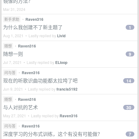
镜像的方法？
Mar 31, 2024
新手求助
•
Raven316
为什么我创建不了新主题了
1
Aug 1, 2021 • Lastly replied by
Livid
随想
•
Raven316
随想一则
9
Jul 7, 2021 • Lastly replied by
ELloop
问与答
•
Raven316
现在的听歌识曲功能都太拉垮了吧
14
Jun 9, 2021 • Lastly replied by
francis5192
随想
•
Raven316
与人对抗的艺术
30
May 27, 2021 • Lastly replied by
Raven316
问与答
•
Raven316
深度学习的分布式训练，这个有没有可能做？
7