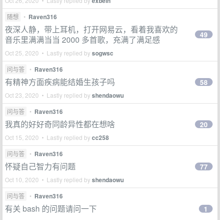
Oct 26, 2020 • Lastly replied by
exbein
随想
•
Raven316
夜深人静，带上耳机，打开网易云，看着我喜欢的
49
音乐里满满当当 2000 多首歌，充满了满足感
Oct 25, 2020 • Lastly replied by
sogwsc
问与答
•
Raven316
有精神方面疾病能结婚生孩子吗
58
Oct 23, 2020 • Lastly replied by
shendaowu
问与答
•
Raven316
我真的好好奇同龄异性都在想啥
20
Oct 15, 2020 • Lastly replied by
cc258
问与答
•
Raven316
怀疑自己智力有问题
77
Oct 10, 2020 • Lastly replied by
shendaowu
问与答
•
Raven316
有关 bash 的问题请问一下
1