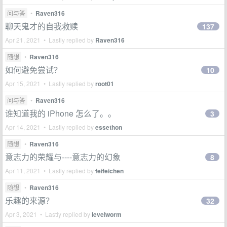
问与答
•
Raven316
聊天鬼才的自我救赎
137
Apr 21, 2021 • Lastly replied by
Raven316
随想
•
Raven316
如何避免尝试？
10
Apr 15, 2021 • Lastly replied by
root01
问与答
•
Raven316
谁知道我的 iPhone 怎么了。。
3
Apr 14, 2021 • Lastly replied by
essethon
随想
•
Raven316
意志力的荣耀与----意志力的幻象
8
Apr 11, 2021 • Lastly replied by
feifeichen
随想
•
Raven316
乐趣的来源？
32
Apr 3, 2021 • Lastly replied by
levelworm