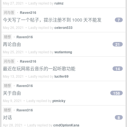
May 27, 2021 • Lastly replied by
ruimz
问与答
•
Raven316
今天写了一个帖子，提示注册不到 1000 天不能发
7
May 26, 2021 • Lastly replied by
celeron533
随想
•
Raven316
再论自由
21
May 25, 2021 • Lastly replied by
wutiantong
问与答
•
Raven316
最近在玩网易云音乐的一起听歌功能
14
May 13, 2021 • Lastly replied by
lucifer69
随想
•
Raven316
关于自由
158
May 9, 2021 • Lastly replied by
ptmicky
随想
•
Raven316
对话
8
Apr 28, 2021 • Lastly replied by
cmdOptionKana