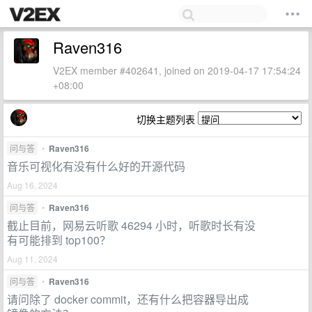
Raven316
V2EX member #402641, joined on 2019-04-17 17:54:24
+08:00
切换主题列表
问与答
•
Raven316
音乐可视化有没有什么好的开源代码
Aug 16, 2024
问与答
•
Raven316
截止目前，网易云听歌 46294 小时，听歌时长有没
有可能排到 top100？
Aug 11, 2024
问与答
•
Raven316
请问除了 docker commit，还有什么把容器导出成