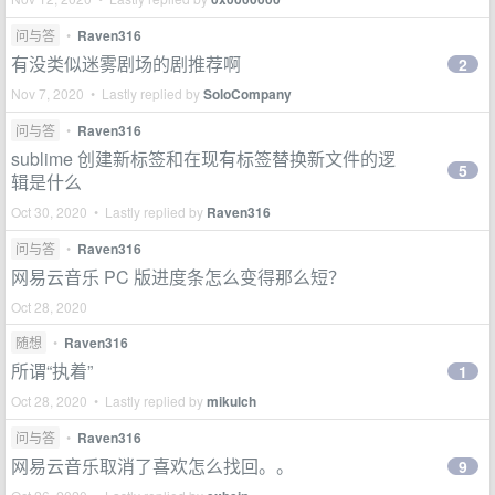
问与答
•
Raven316
有没类似迷雾剧场的剧推荐啊
2
Nov 7, 2020 • Lastly replied by
SoloCompany
问与答
•
Raven316
sublime 创建新标签和在现有标签替换新文件的逻
5
辑是什么
Oct 30, 2020 • Lastly replied by
Raven316
问与答
•
Raven316
网易云音乐 PC 版进度条怎么变得那么短？
Oct 28, 2020
随想
•
Raven316
所谓“执着”
1
Oct 28, 2020 • Lastly replied by
mikulch
问与答
•
Raven316
网易云音乐取消了喜欢怎么找回。。
9