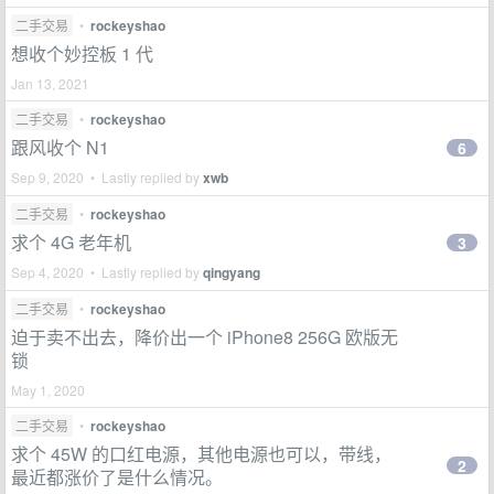
二手交易
•
rockeyshao
想收个妙控板 1 代
Jan 13, 2021
二手交易
•
rockeyshao
跟风收个 N1
6
Sep 9, 2020 • Lastly replied by
xwb
二手交易
•
rockeyshao
求个 4G 老年机
3
Sep 4, 2020 • Lastly replied by
qingyang
二手交易
•
rockeyshao
迫于卖不出去，降价出一个 iPhone8 256G 欧版无
锁
May 1, 2020
二手交易
•
rockeyshao
求个 45W 的口红电源，其他电源也可以，带线，
2
最近都涨价了是什么情况。