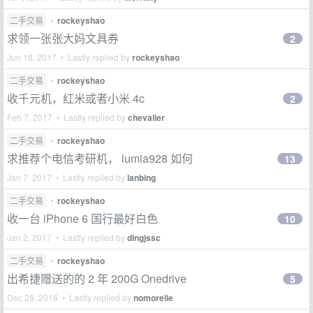
二手交易
•
rockeyshao
求领一张张大妈文具券
2
Jun 18, 2017 • Lastly replied by
rockeyshao
二手交易
•
rockeyshao
收千元机，红米或者小米 4c
2
Feb 7, 2017 • Lastly replied by
chevalier
二手交易
•
rockeyshao
求推荐个电信考研机， lumia928 如何
13
Jan 7, 2017 • Lastly replied by
lanbing
二手交易
•
rockeyshao
收一台 iPhone 6 国行最好白色
10
Jan 2, 2017 • Lastly replied by
dingjssc
二手交易
•
rockeyshao
出希捷赠送的的 2 年 200G Onedrive
5
Dec 28, 2016 • Lastly replied by
nomorelie