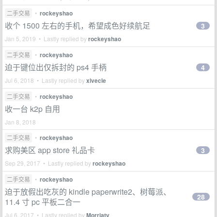
二手交易
•
rockeyshao
收个 1500 左右的手机，希望成色好续航足
3
Jan 5, 2019 • Lastly replied by
rockeyshao
二手交易
•
rockeyshao
迫于键位出仅拆封的 ps4 手柄
4
Jul 6, 2018 • Lastly replied by
xlvecle
二手交易
•
rockeyshao
收一台 k2p 自用
Jan 8, 2018
二手交易
•
rockeyshao
求购美区 app store 礼品卡
3
Sep 29, 2017 • Lastly replied by
rockeyshao
二手交易
•
rockeyshao
迫于放假出吃灰的 kindle paperwrite2、树莓派、
28
11.4 寸 pc 平板二合一
Jul 6, 2017 • Lastly replied by
Morriaty