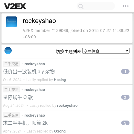
rockeyshao
V2EX member #129069, joined on 2015-07-27 11:36:22
+08:00
切换主题列表
二手交易
•
rockeyshao
低价出一波装机 diy 杂物
1
Oct 6, 2024 • Lastly replied by
Hosing
二手交易
•
rockeyshao
星际蜗牛 C 款
2
Aug 24, 2024 • Lastly replied by
rockeyshao
二手交易
•
rockeyshao
求二手手机，预算 2k
3
Apr 9, 2024 • Lastly replied by
OSong