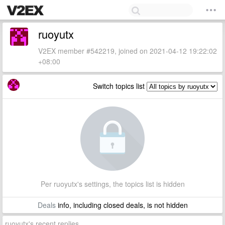
ruoyutx
V2EX member #542219, joined on 2021-04-12 19:22:02
+08:00
Switch topics list
Per ruoyutx's settings, the topics list is hidden
Deals
info, including closed deals, is not hidden
ruoyutx's recent replies