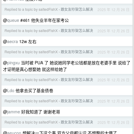
Replied to a topic by saltedFishX
跟女友吵架怎么解决
2025 年 12 月 26 日
›
@
queue
#461 他失业半年在家考公
Replied to a topic by saltedFishX
跟女友吵架怎么解决
2025 年 12 月 26 日
›
@
aecra
12w 左右
Replied to a topic by saltedFishX
跟女友吵架怎么解决
2025 年 12 月 26 日
›
@
pingxu
当时被 PUA 了 她说她同学老公钱都是放在老婆手里 说给了
才证明是真心想娶她 就这样给她了
Replied to a topic by saltedFishX
跟女友吵架怎么解决
2025 年 12 月 26 日
›
@
Ldo
他拿去买了基金债卷
Replied to a topic by saltedFishX
跟女友吵架怎么解决
2025 年 12 月 26 日
›
@
jamme
好我知道了 谢谢老哥
Replied to a topic by saltedFishX
跟女友吵架怎么解决
2025 年 12 月 26 日
›
@
aeucon
想解决一下这个事 双方父母都认识 不想整的太僵了