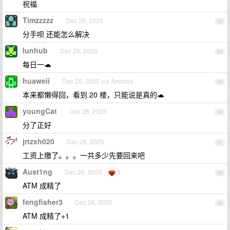
祝福
Timzzzzz
Dec 26, 2025
93
分手呗 还能怎么解决
lunhub
Dec 26, 2025
94
每日一🐢
huaweii
Dec 26, 2025 via Android
95
本来都懒得回，看到 20 楼，只能说是真的🐢
youngCat
Dec 26, 2025
96
分了正好
jrtzxh020
Dec 26, 2025
97
工资上缴了。。。一共多少先要回来吧
Aust1ng
Dec 26, 2025
3
98
ATM 成精了
fengfisher3
Dec 26, 2025
99
ATM 成精了+1