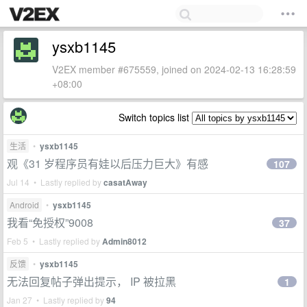
ysxb1145
V2EX member #675559, joined on 2024-02-13 16:28:59
+08:00
Switch topics list
生活
•
ysxb1145
观《31 岁程序员有娃以后压力巨大》有感
107
Jul 14 • Lastly replied by
casatAway
Android
•
ysxb1145
我看“免授权”9008
37
Feb 5 • Lastly replied by
Admin8012
反馈
•
ysxb1145
无法回复帖子弹出提示， IP 被拉黑
1
Jan 27 • Lastly replied by
94