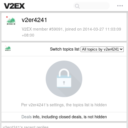
v2er4241
V2EX member #59091, joined on 2014-03-27 11:03:09
+08:00
Switch topics list
Per v2er4241's settings, the topics list is hidden
Deals
info, including closed deals, is not hidden
v2er4241's recent replies