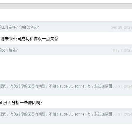
的工作选择？你会怎么选？
Sep 28, 202
否则未来公司成功和你没一点关系
的父母相处？
May 1, 202
本提问，有关排序的回答有问题，不如 claude 3.5 sonnet, 有 v 友知道原因
Jul 31, 202
mpt 层面分析一些原因吗？
本提问，有关排序的回答有问题，不如 claude 3.5 sonnet, 有 v 友知道原因
Jul 31, 202