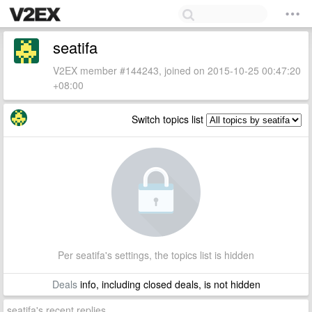
seatifa
V2EX member #144243, joined on 2015-10-25 00:47:20
+08:00
Switch topics list
Per seatifa's settings, the topics list is hidden
Deals
info, including closed deals, is not hidden
seatifa's recent replies