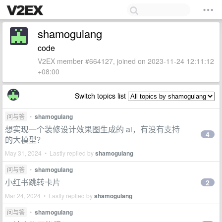
shamogulang
code
V2EX member #664127, joined on 2023-11-24 12:11:12
+08:00
Switch topics list
问与答
•
shamogulang
想实现一个装修设计效果图生成的 ai，有没有支持
4
的大模型？
May 31, 2024 • Lastly replied by
shamogulang
问与答
•
shamogulang
小红书跳转卡片
2
Mar 24, 2024 • Lastly replied by
shamogulang
问与答
•
shamogulang