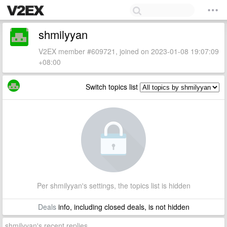
shmilyyan
V2EX member #609721, joined on 2023-01-08 19:07:09
+08:00
Switch topics list
Per shmilyyan's settings, the topics list is hidden
Deals
info, including closed deals, is not hidden
shmilyyan's recent replies