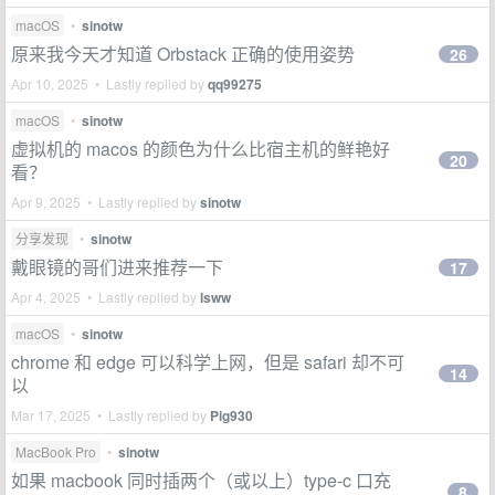
macOS
•
sinotw
原来我今天才知道 Orbstack 正确的使用姿势
26
Apr 10, 2025 • Lastly replied by
qq99275
macOS
•
sinotw
虚拟机的 macos 的颜色为什么比宿主机的鲜艳好
20
看？
Apr 9, 2025 • Lastly replied by
sinotw
分享发现
•
sinotw
戴眼镜的哥们进来推荐一下
17
Apr 4, 2025 • Lastly replied by
lsww
macOS
•
sinotw
chrome 和 edge 可以科学上网，但是 safari 却不可
14
以
Mar 17, 2025 • Lastly replied by
Pig930
MacBook Pro
•
sinotw
如果 macbook 同时插两个（或以上）type-c 口充
8