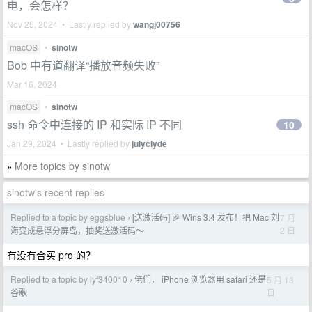
电，会怎样？
Nov 25, 2024 • Lastly replied by
wangj00756
macOS
•
sinotw
Bob 中有道翻译“播放音频失败”
Mar 16, 2024
macOS
•
sinotw
ssh 命令中连接的 IP 和实际 IP 不同
10
Jan 29, 2024 • Lastly replied by
julyclyde
More topics by sinotw
»
sinotw's recent replies
Replied to a topic by eggsblue
[送激活码] 🎉 Wins 3.4 发布！把 Mac 刘
7 月
›
2 日
海变成悬浮分屏岛，抽奖送激活码～
有没有合买 pro 的？
Replied to a topic by lyf340010
佬们， iPhone 浏览器用 safari 还是
5 月 13
›
日
谷歌