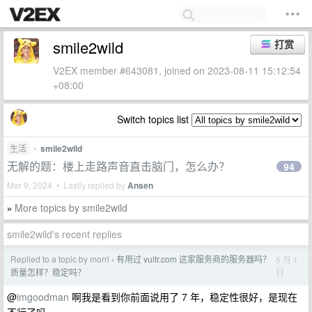
smile2wild
打赏
V2EX member #643081, joined on 2023-08-11 15:12:54
+08:00
Switch topics list
生活
•
smile2wild
无解的题：楼上走路声音直击脑门，怎么办？
94
Mar 9, 2024 • Lastly replied by
Ansen
More topics by smile2wild
»
smile2wild's recent replies
Replied to a topic by morri
有用过 vultr.com 这家服务商的服务器吗？
5 月 1
›
日
质量怎样？稳定吗？
@
imgoodman
啊我是看到你前面说用了 7 年，稳定性很好，是现在