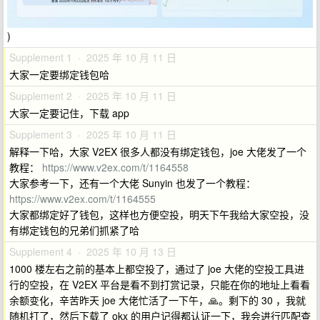
)
Supplement 1 · 2025 年 10 月 11 日
大家一定要绑定钱包哈
Supplement 2 · 2025 年 10 月 11 日
大家一定要记住，下载 app
Supplement 3 · 2025 年 10 月 11 日
解释一下哈，大家 V2EX 很多人都没有绑定钱包，joe 大佬发了一个
教程：
https://www.v2ex.com/t/1164558
大家参考一下，还有一个大佬 Sunyin 也发了一个教程：
https://www.v2ex.com/t/1164555
大家都绑定好了钱包，这样也方便空投，明天下午我给大家空投，没
有绑定钱包的兄弟们抓紧了哈
Supplement 4 · 2025 年 10 月 13 日
1000 楼左右之前的基本上都空投了，通过了 joe 大佬的空投工具进
行的空投，在 V2EX 平台是看不到打赏记录，只能在你的地址上看看
余额变化，辛苦昨天 joe 大佬忙活了一下午，🙏。剩下的 30 ，我就
随机打了，然后下载了 okx 的用户记得都认证一下，我会进行匹配查