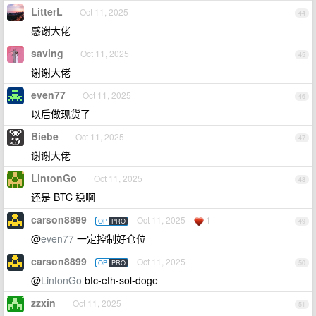
LitterL
Oct 11, 2025
44
感谢大佬
saving
Oct 11, 2025
45
谢谢大佬
even77
Oct 11, 2025
46
以后做现货了
Biebe
Oct 11, 2025
47
谢谢大佬
LintonGo
Oct 11, 2025
48
还是 BTC 稳啊
carson8899
Oct 11, 2025
1
OP
PRO
49
@
even77
一定控制好仓位
carson8899
Oct 11, 2025
OP
PRO
50
@
LintonGo
btc-eth-sol-doge
zzxin
Oct 11, 2025
51