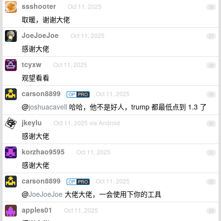
ssshooter
Oct 11, 2025
26
取暖，谢谢大佬
JoeJoeJoe
Oct 11, 2025
27
感谢大佬
tcyxw
Oct 11, 2025
28
观望看看
carson8899
Oct 11, 2025
OP
PRO
29
@
joshuacavell
哈哈，他不是好人，trump 都最低点到 1.3 了
jkeylu
Oct 11, 2025 via Android
30
感谢大佬
korzhao9595
Oct 11, 2025
31
感谢大佬
carson8899
Oct 11, 2025
OP
PRO
32
@
JoeJoeJoe
大佬大佬，一会使用下你的工具
apples01
Oct 11, 2025
33