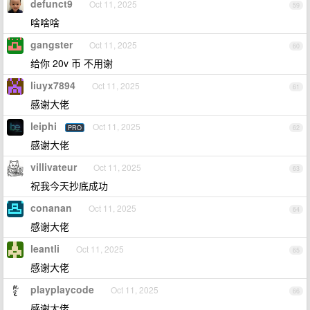
defunct9
Oct 11, 2025
59
啥啥啥
gangster
Oct 11, 2025
60
给你 20v 币 不用谢
liuyx7894
Oct 11, 2025
61
感谢大佬
leiphi
Oct 11, 2025
PRO
62
感谢大佬
villivateur
Oct 11, 2025
63
祝我今天抄底成功
conanan
Oct 11, 2025
64
感谢大佬
leantli
Oct 11, 2025
65
感谢大佬
playplaycode
Oct 11, 2025
66
感谢大佬