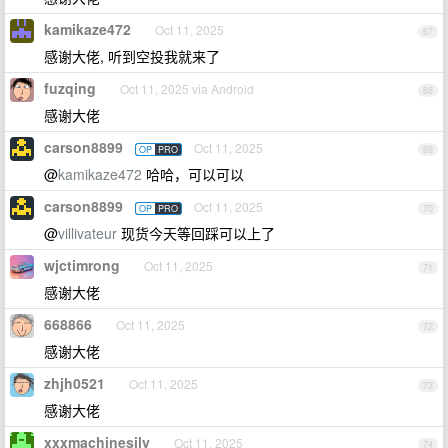
kamikaze472
Oct 11, 2025
67
感谢大佬, 听到空投我就来了
fuzqing
Oct 11, 2025 via Android
68
感谢大佬
carson8899
Oct 11, 2025
OP
PRO
69
@
kamikaze472
哈哈，可以可以
carson8899
Oct 11, 2025
OP
PRO
70
@
villivateur
现货今天等回踩可以上了
wjctimrong
Oct 11, 2025
71
感谢大佬
668866
Oct 11, 2025
72
感谢大佬
zhjh0521
Oct 11, 2025
73
感谢大佬
xxxmachinesily
Oct 11, 2025
74