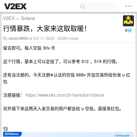
V2EX
Solana
›
行情暴跌，大家来这取取暖！
0
By
carson8899
at Oct 11, 2025 · 42365 views
留言即可。每人空投 30v 币
这个行情，基本上可以定投了，可以参考 312 ，519 的行情。
还有没注册的，今天注册➕认证的空投 888v 外加交易所给你发 u 红
包
注册链接：
https://www.okx.com/zh-hans/join/v2exxx
另外接下来这两天入金交易的用户都会给 u 空投。直接发红包。
![](