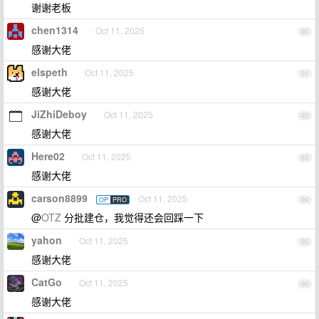
谢谢老板
chen1314
Oct 11, 2025
90
感谢大佬
elspeth
Oct 11, 2025
91
感谢大佬
JiZhiDeboy
Oct 11, 2025
92
感谢大佬
Here02
Oct 11, 2025
93
感谢大佬
carson8899
Oct 11, 2025
OP
PRO
94
@
OTZ
分批建仓，我觉得还会回踩一下
yahon
Oct 11, 2025
95
感谢大佬
CatGo
Oct 11, 2025
96
感谢大佬