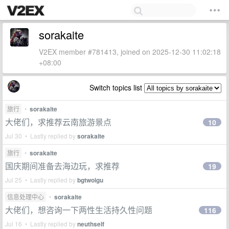
sorakaite
V2EX member #781413, joined on 2025-12-30 11:02:18
+08:00
Switch topics list
旅行
•
sorakaite
大佬们，求推荐云南旅游景点
10
Jul 30 • Lastly replied by
sorakaite
旅行
•
sorakaite
国庆期间准备去海边玩，求推荐
19
Jul 25 • Lastly replied by
bgtwoigu
信息处理中心
•
sorakaite
大佬们，想咨询一下两性生活持久性问题
116
Jul 16 • Lastly replied by
neuthself