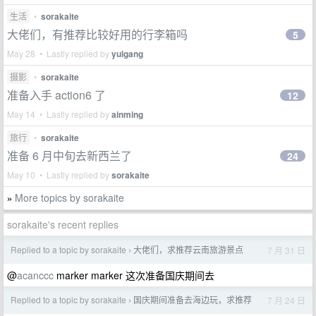
生活
•
sorakaite
大佬们，有推荐比较好用的行李箱吗
5
May 28 • Lastly replied by
yulgang
摄影
•
sorakaite
准备入手 action6 了
12
May 14 • Lastly replied by
ainming
旅行
•
sorakaite
准备 6 月中旬去新西兰了
24
May 10 • Lastly replied by
sorakaite
More topics by sorakaite
»
sorakaite's recent replies
Replied to a topic by sorakaite
大佬们，求推荐云南旅游景点
7 月 31 日
›
@
acanccc
marker marker 这次准备国庆期间去
Replied to a topic by sorakaite
国庆期间准备去海边玩，求推荐
7 月 24 日
›