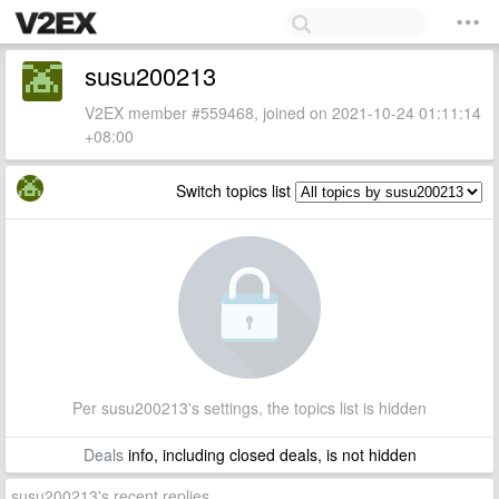
susu200213
V2EX member #559468, joined on 2021-10-24 01:11:14
+08:00
Switch topics list
Per susu200213's settings, the topics list is hidden
Deals
info, including closed deals, is not hidden
susu200213's recent replies