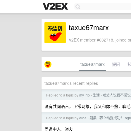
taxue67marx
V2EX member #632718, joined on
taxue67marx
提问
taxue67marx's recent replies
Replied to a topic by
myTrip
生活
老丈人说我不爱说
›
›
没有共同语言，正常现象，我又和你不熟，聊毛
Replied to a topic by
erde
剧集
韩立结婴成功！ bg
›
›
同道中人，道友