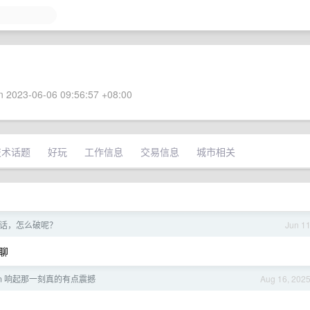
 2023-06-06 09:56:57 +08:00
技术话题
好玩
工作信息
交易信息
城市相关
话，怎么破呢？
Jun 1
聊
m 响起那一刻真的有点震撼
Aug 16, 202