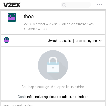
thep
V2EX member #514618, joined on 2020-10-26
13:43:07 +08:00
Switch topics list
Per thep's settings, the topics list is hidden
Deals
info, including closed deals, is not hidden
thep's recent replies