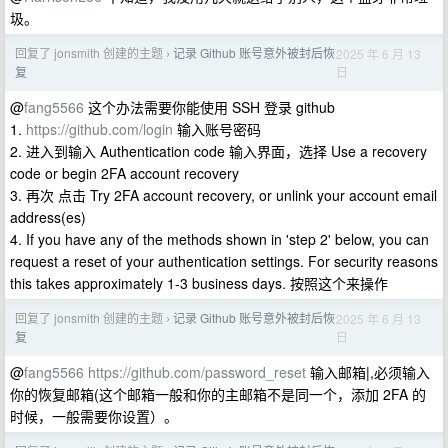
圾。
回复了 jonsmith 创建的主题
记录 Github 账号意外被封后恢
2025 年 6 月 13
›
日
复
@
fang5566
这个办法需要你能使用 SSH 登录 github
1.
https://github.com/login
输入账号密码
2. 进入到输入 Authentication code 输入界面，选择 Use a recovery
code or begin 2FA account recovery
3. 再次 点击 Try 2FA account recovery, or unlink your account email
address(es)
4. If you have any of the methods shown in 'step 2' below, you can
request a reset of your authentication settings. For security reasons
this takes approximately 1-3 business days. 按照这个来操作
回复了 jonsmith 创建的主题
记录 Github 账号意外被封后恢
2025 年 6 月 13
›
日
复
@
fang5566
https://github.com/password_reset
输入邮箱|,必须输入
你的恢复邮箱(这个邮箱一般和你的主邮箱不是同一个，添加 2FA 的
时候，一般需要你设置）。