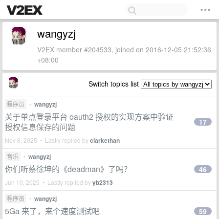
wangyzj
V2EX member #204533, joined on 2016-12-05 21:52:36
+08:00
Switch topics list
程序员
•
wangyzj
关于单点登录平台 oauth2 授权的实现方案中验证
17
授权信息保存的问题
Nov 8, 2025 • Lastly replied by
clarkethan
音乐
•
wangyzj
你们听蔡徐坤的《deadman》了吗？
46
Jun 10, 2025 • Lastly replied by
yb2313
程序员
•
wangyzj
5Ga 来了，来个速度测试吧
59