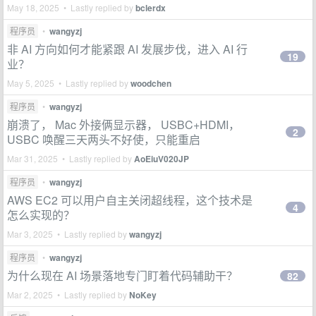
May 18, 2025 • Lastly replied by
bclerdx
程序员
•
wangyzj
非 AI 方向如何才能紧跟 AI 发展步伐，进入 AI 行
19
业？
May 5, 2025 • Lastly replied by
woodchen
程序员
•
wangyzj
崩溃了， Mac 外接俩显示器， USBC+HDMI，
2
USBC 唤醒三天两头不好使，只能重启
Mar 31, 2025 • Lastly replied by
AoEiuV020JP
程序员
•
wangyzj
AWS EC2 可以用户自主关闭超线程，这个技术是
4
怎么实现的？
Mar 3, 2025 • Lastly replied by
wangyzj
程序员
•
wangyzj
为什么现在 AI 场景落地专门盯着代码辅助干？
82
Mar 2, 2025 • Lastly replied by
NoKey