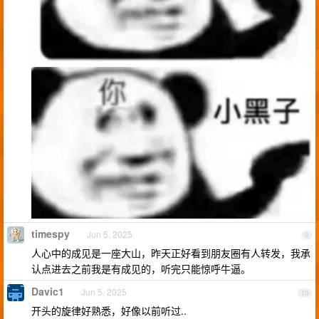
timespy
Jun 5, 2025
9
人心中的成见是一座大山，昨天正好看到朋友圈有人转发，我承
认点进去之前我是有成见的，听完只能惊呼牛逼。
Davic1
Jun 5, 2025
10
开头的旋律好熟悉，好像以前听过..