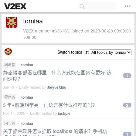
tomiaa
V2EX member #636186, joined on 2023-06-28 09:03:00
+08:00
Switch topics list
问与答
•
tomiaa
静态博客部署在哪里，什么方式能在国内有更好 访
1
问速度？
Jan 19 • Lastly replied by
JieyueXing
程序员
•
tomiaa
5 年+前端想学另一门语言有什么推荐的吗？
2
Nov 14, 2025 • Lastly replied by
jackple
问与答
•
tomiaa
关于抓包软件怎么抓取 localhost 的请求？手机访
1