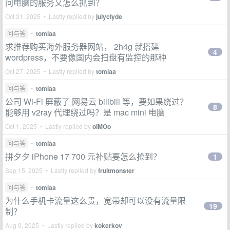
问电脑的服务又怎么抓到？
Oct 31, 2025 • Lastly replied by
julyclyde
问与答
•
tomiaa
求推荐购买海外服务器网站， 2h4g 就搭建
4
wordpress，不要像国内会扫盘有监控的那种
Oct 27, 2025 • Lastly replied by
tomiaa
问与答
•
tomiaa
公司 Wi-Fi 屏蔽了 网易云 bilibili 等，要如果绕过？
8
能够用 v2ray 代理绕过吗？是 mac mini 电脑
Oct 1, 2025 • Lastly replied by
oIMOo
问与答
•
tomiaa
拼夕夕 iPhone 17 700 元补贴要怎么抢到？
1
Sep 15, 2025 • Lastly replied by
fruitmonster
问与答
•
tomiaa
为什么手机卡流量这么贵，宽带却可以没有流量限
19
制？
Aug 9, 2025 • Lastly replied by
kokerkov