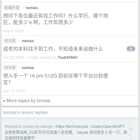
前端开发
•
tomiaa
想问下各位最近有找工作吗？什么学历，哪个地
区，能多少 k 啊，工作年限多少
Aug 6, 2025
问与答
•
tomiaa
成考的本科找不到工作，不知道未来该做什么
2
Jul 23, 2025 • Lastly replied by
YuukiHibiki
问与答
•
tomiaa
想入手一个 16 pro 512G,目前在哪个平台比较便
宜？
Jun 15, 2025
More topics by tomiaa
»
tomiaa's recent replies
3
Replied to a topic by v2exgo
https://terminal.pub , Codex/OpenAI/GPT
›
月
全部免费调用, [元宵节]今日充值八折优惠， claude 逆向低至 2 毛一刀，周
3
五抽奖持续盖楼中