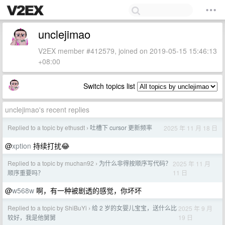
unclejimao
V2EX member #412579, joined on 2019-05-15 15:46:13
+08:00
Switch topics list
unclejimao's recent replies
Replied to a topic by ethusdt
吐槽下 cursor 更新频率
2025 年 11 月 18 日
›
@
xption
持续打扰😂
Replied to a topic by muchan92
为什么非得按顺序写代码？
2025 年 11 月
›
11 日
顺序重要吗？
@
w568w
啊，有一种被剧透的感觉，你坏坏
Replied to a topic by ShiBuYi
给 2 岁的女婴儿宝宝，送什么比
2025 年 9 月
›
19 日
较好，我是他舅舅