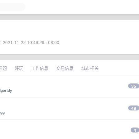
 2021-11-22 10:49:29 +08:00
话题
好玩
工作信息
交易信息
城市相关
35
igertdy
48
9gg
4