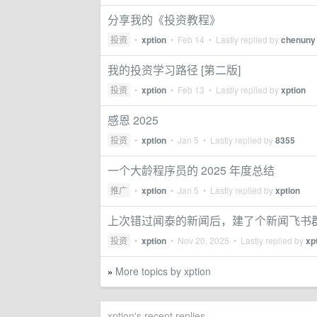
分享我的《投资教程》
投资
•
xption
•
Feb 14
• Lastly replied by
chenuny
我的投资学习路径 [第二版]
投资
•
xption
•
Feb 13
• Lastly replied by
xption
感恩 2025
投资
•
xption
•
Jan 5
• Lastly replied by
8355
一个大龄程序员的 2025 年度总结
推广
•
xption
•
Jan 5
• Lastly replied by
xption
上次错过闻泰的新闻后，建了个新闻飞书
投资
•
xption
•
Nov 20, 2025
• Lastly replied by
xp
More topics by xption
»
xption's recent replies