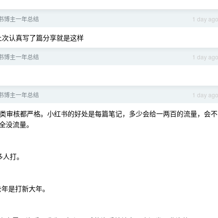
书博主一年总结
1 day ag
上次认真写了篇分享就是这样
书博主一年总结
1 day ag
书博主一年总结
1 day ag
类审核都严格。小红书的好处是每篇笔记，多少会给一两百的流量，会不
全没流量。
多人打。
去年是打新大年。