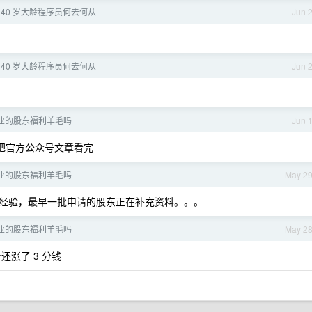
， 40 岁大龄程序员何去何从
Jun 
， 40 岁大龄程序员何去何从
Jun 
醋业的股东福利羊毛吗
Jun 
把官方公众号文章看完
醋业的股东福利羊毛吗
May 2
经验，最早一批申请的股东正在补充资料。。。
醋业的股东福利羊毛吗
May 2
涨了 3 分钱