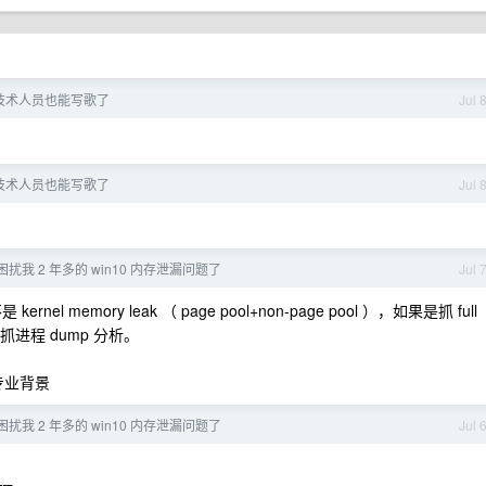
个技术人员也能写歌了
Jul 
个技术人员也能写歌了
Jul 
扰我 2 年多的 win10 内存泄漏问题了
Jul 
ernel memory leak （ page pool+non-page pool ），如果是抓 full
，抓进程 dump 分析。
专业背景
扰我 2 年多的 win10 内存泄漏问题了
Jul 