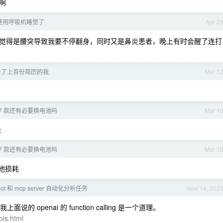
啊
使用呼吸机睡觉了
Apr 2
觉得是腰突导致我要不停翻身，同时又是鼻炎患者，晚上有时会醒了连打
投了上百份简历的我
Mar 1
 2017 款还有必要换电池吗
Mar 1
块
 2017 款还有必要换电池吗
Mar 1
电池损耗
pilot 和 mcp server 自动化分析任务
Nov 14, 202
说的 openai 的 function calling 是一个道理。
ols.html