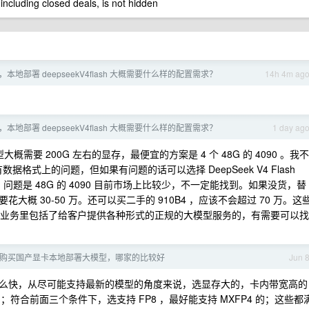
 including closed deals, is not hidden
本地部署 deepseekV4flash 大概需要什么样的配置需求？
14h 4m ag
本地部署 deepseekV4flash 大概需要什么样的配置需求？
1 day ag
模型大概需要 200G 左右的显存，最便宜的方案是 4 个 48G 的 4090 。我不
 会不会有数据格式上的问题，但如果有问题的话可以选择 DeepSeek V4 Flash
题是 48G 的 4090 目前市场上比较少，不一定能找到。如果没货，替
要花大概 30-50 万。还可以买二手的 910B4 ，应该不会超过 70 万。这
们的业务里包括了给客户提供各种形式的正规的大模型服务的，有需要可以找
购买国产显卡本地部署大模型，哪家的比较好
Jun 
么快，从尽可能支持最新的模型的角度来说，选显存大的，卡内带宽高的
；符合前面三个条件下，选支持 FP8 ，最好能支持 MXFP4 的；这些都