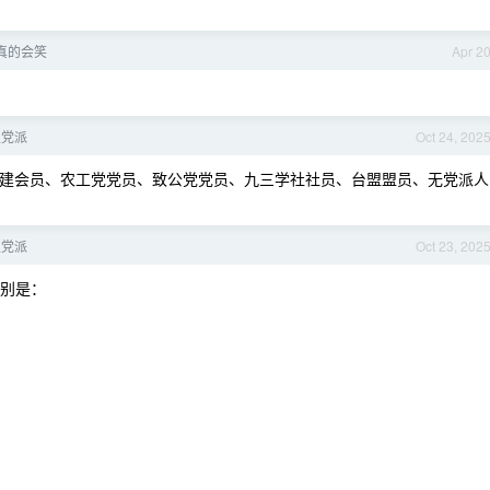
真的会笑
Apr 2
主党派
Oct 24, 202
建会员、农工党党员、致公党党员、九三学社社员、台盟盟员、无党派人
主党派
Oct 23, 202
分别是：