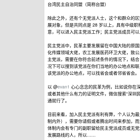
台湾民主自治同盟（简称台盟）
除此之外，还有个无党派人士，这个和群众的区
展对象，但是共同点是 28 岁以上，具有中级
意，可以进入民主党派工作；民主党派成员可以
民主党派中，民革主要发展留在中国大陆的原国
化传媒领域大佬，农工发展医药环卫大佬，致公
主党派，需要在你符合前述条件的情况下，结合
况下可以搜到该党派在你们当地的办公地点和联
该党派的办公地点，可以找省会或者邻省省会。
以 @
evan1
心心念念的民革为例，比如说你在
或者其他什么有力的证明文件，微信搜索“深圳
通就行了。
目前来看，加入民主党派有利有弊，个人认为最
制内外），需要你请假或者腾出时间来参加，而
体制内会有专门的副职留给民主党派成员或无党
发展路线的人，所以……